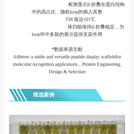
台
检测显示β-折叠在蛋白结构
中的高占比，随机loop的插入
其整
服
TM 值达101℃
务
体
仍能保持β-折叠稳定，为
loop环中多肽的展示提供支架作用
*数据来源文献
Adhiron: a stable and versatile peptide display scaffoldfor
molecular recognition applications，Protein Engineering,
Design & Selection
筛选案例