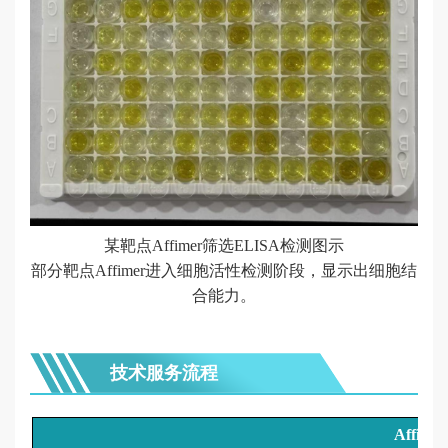
某靶点Affimer筛选ELISA检测图示
部分靶点Affimer进入细胞活性检测阶段，显示出细胞结
合能力。
技术服务流程
Affimer