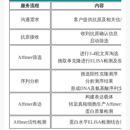
服务流程
内容
沟通需求
客户提供抗原及相关信息
收到抗原确认信息
抗原接收
启动筛选
进行3-4轮文库淘选
Affimer筛选
挑取单克隆进行ELISA检测及假阳
挑选阳性克隆测序
序列分析
分析测序结果
形成DNA及氨基酸序列文件
构建表达载体
Affimer表达
转染真核细胞生产Affimer蛋白
蛋白质量检测
Affimer活性检测
蛋白水平ELISA检测结合活性